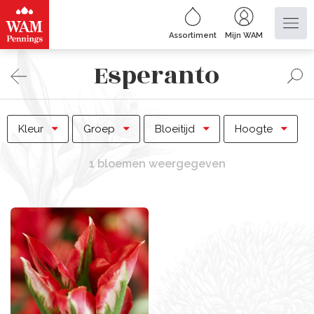
Assortiment
Mijn WAM
Esperanto
Kleur
Groep
Bloeitijd
Hoogte
1 bloemen weergegeven