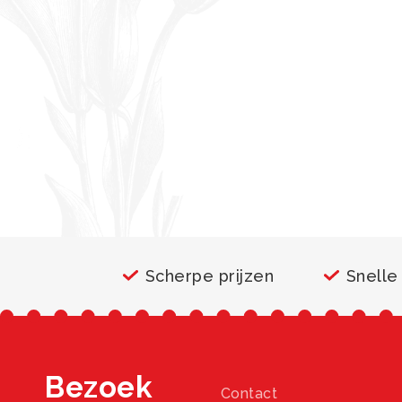
Scherpe prijzen
Snelle
Bezoek
Contact