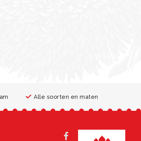
aam
Alle soorten en maten