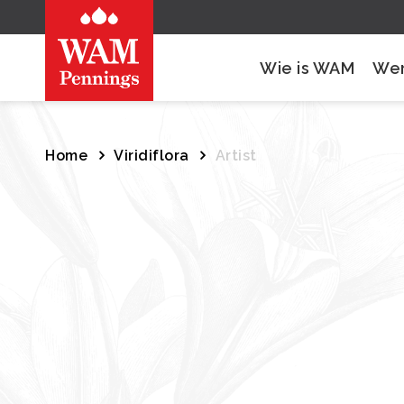
Wie is WAM
Wer
Home
Viridiflora
Artist