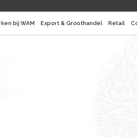
ken bij WAM
Export & Groothandel
Retail
C