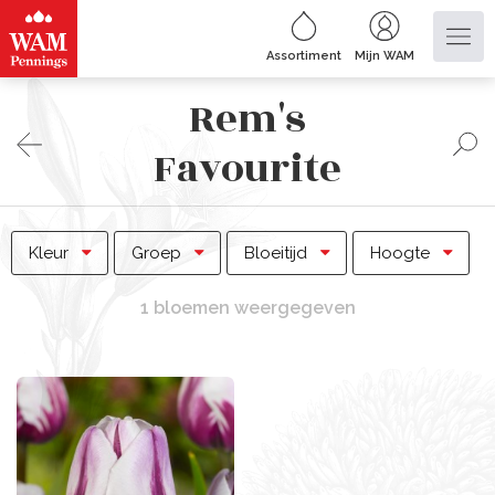
Assortiment
Mijn WAM
Rem's
Favourite
Kleur
Groep
Bloeitijd
Hoogte
1 bloemen weergegeven