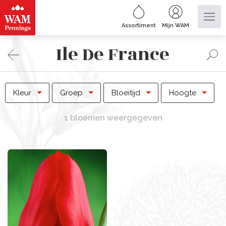
Assortiment
Mijn WAM
Ile De France
Kleur
Groep
Bloeitijd
Hoogte
1 bloemen weergegeven