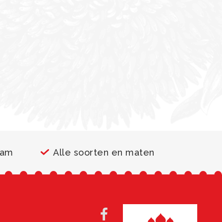
aam
Alle soorten en maten