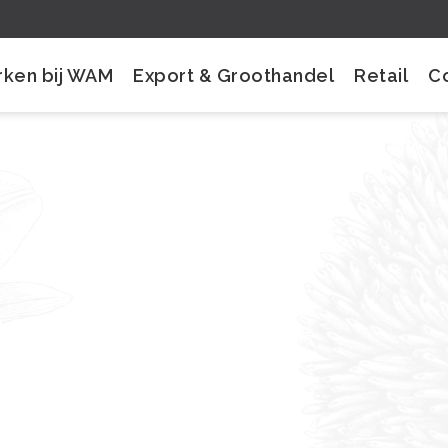
ken bij WAM
Export & Groothandel
Retail
C