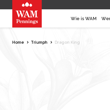
Wie is WAM
Wer
Home
Triumph
Dragon King