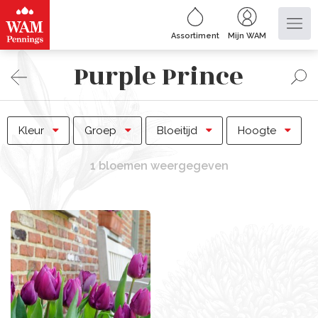
Assortiment
Mijn WAM
Purple Prince
Kleur
Groep
Bloeitijd
Hoogte
1 bloemen weergegeven