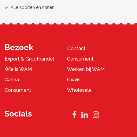
Alle soorten en maten
Bezoek
Contact
Export & Groothandel
Consument
Wie is WAM
Werken bij WAM
Canna
Oxalis
Consument
Wholesale
Socials