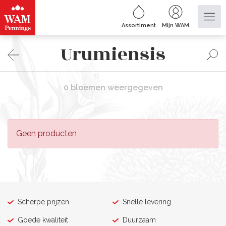
Assortiment
Mijn WAM
Urumiensis
0 bloemen weergegeven
Geen producten
Scherpe prijzen
Snelle levering
Goede kwaliteit
Duurzaam