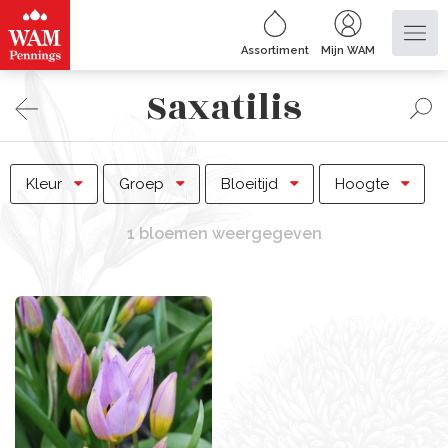
Assortiment
Mijn WAM
Saxatilis
Kleur
Groep
Bloeitijd
Hoogte
1 bloemen weergegeven