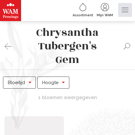
Assortiment
Mijn WAM
Chrysantha
Tubergen's
Gem
Bloeitijd
Hoogte
1 bloemen weergegeven