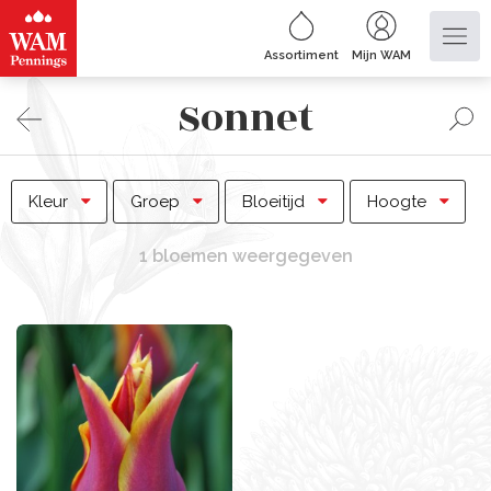
Assortiment
Mijn WAM
Sonnet
Kleur
Groep
Bloeitijd
Hoogte
1 bloemen weergegeven