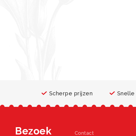
Scherpe prijzen
Snelle
Bezoek
Contact