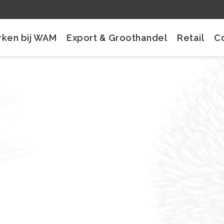
ken bij WAM
Export & Groothandel
Retail
C