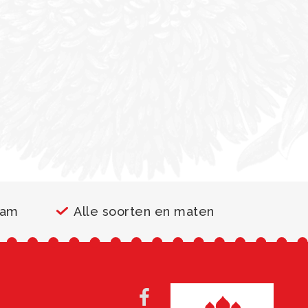
aam
Alle soorten en maten