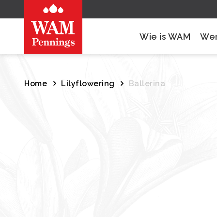
Wie is WAM
Wer
Home
Lilyflowering
Ballerina