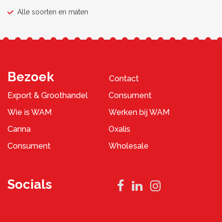
Alle soorten en maten
Bezoek
Contact
Export & Groothandel
Consument
Wie is WAM
Werken bij WAM
Canna
Oxalis
Consument
Wholesale
Socials