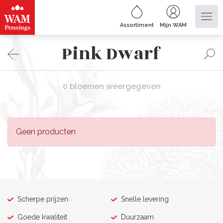
Assortiment
Mijn WAM
Pink Dwarf
0 bloemen weergegeven
Geen producten
Scherpe prijzen
Snelle levering
Goede kwaliteit
Duurzaam