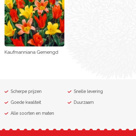
Kaufmanniana Gemengd
Scherpe prijzen
Snelle levering
Goede kwaliteit
Duurzaam
Alle soorten en maten