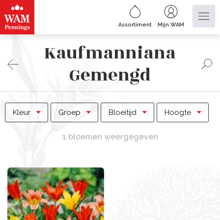
Assortiment
Mijn WAM
Kaufmanniana
Gemengd
Kleur
Groep
Bloeitijd
Hoogte
1 bloemen weergegeven