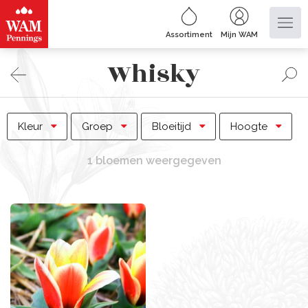
Assortiment
Mijn WAM
Whisky
Kleur
Groep
Bloeitijd
Hoogte
1 bloemen weergegeven