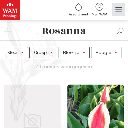
Assortiment
Mijn WAM
Rosanna
Kleur
Groep
Bloeitijd
Hoogte
2 bloemen weergegeven