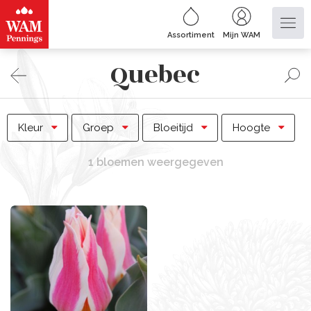
Assortiment
Mijn WAM
Quebec
Kleur
Groep
Bloeitijd
Hoogte
1 bloemen weergegeven