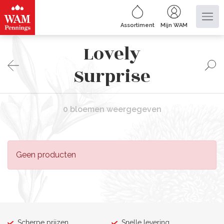
Assortiment
Mijn WAM
Lovely
Surprise
0 bloemen weergegeven
Geen producten
Scherpe prijzen
Snelle levering