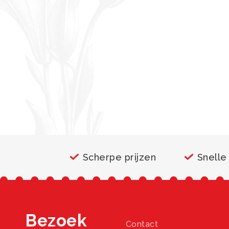
Scherpe prijzen
Snelle
Bezoek
Contact