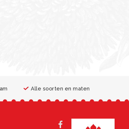
aam
Alle soorten en maten