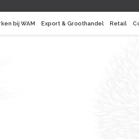
ken bij WAM
Export & Groothandel
Retail
C