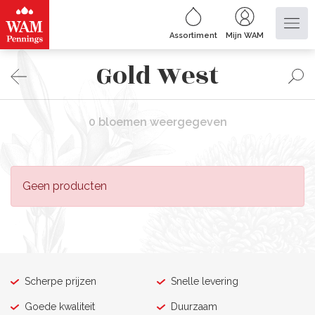
Assortiment
Mijn WAM
Gold West
0 bloemen weergegeven
Geen producten
Scherpe prijzen
Snelle levering
Goede kwaliteit
Duurzaam