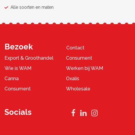
Alle soorten en maten
Bezoek
Contact
Export & Groothandel
Consument
Wie is WAM
Werken bij WAM
Canna
Oxalis
Consument
Wholesale
Socials