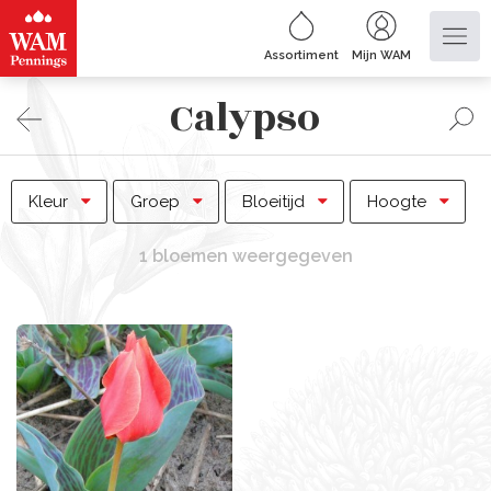
Assortiment
Mijn WAM
Calypso
Kleur
Groep
Bloeitijd
Hoogte
1 bloemen weergegeven