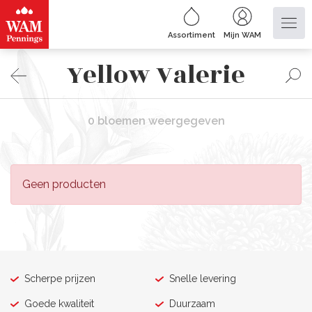
Assortiment
Mijn WAM
Yellow Valerie
0 bloemen weergegeven
Geen producten
Scherpe prijzen
Snelle levering
Goede kwaliteit
Duurzaam