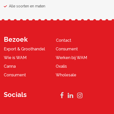
Alle soorten en maten
Bezoek
Contact
Export & Groothandel
Consument
Wie is WAM
Werken bij WAM
Canna
Oxalis
Consument
Wholesale
Socials