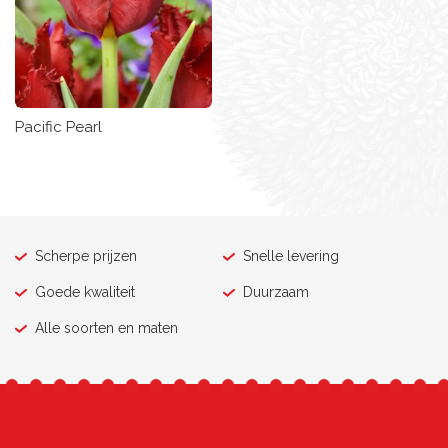
Pacific Pearl
Scherpe prijzen
Snelle levering
Goede kwaliteit
Duurzaam
Alle soorten en maten