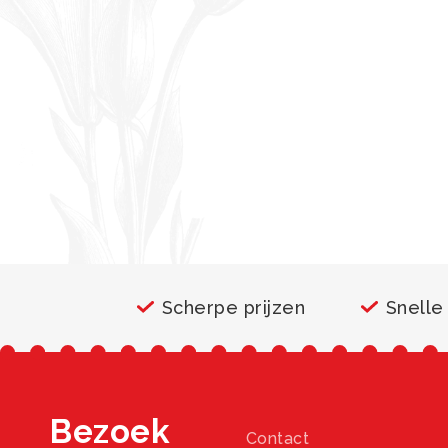
Scherpe prijzen
Snelle
Bezoek
Contact