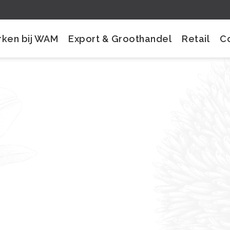
ken bij WAM
Export & Groothandel
Retail
C