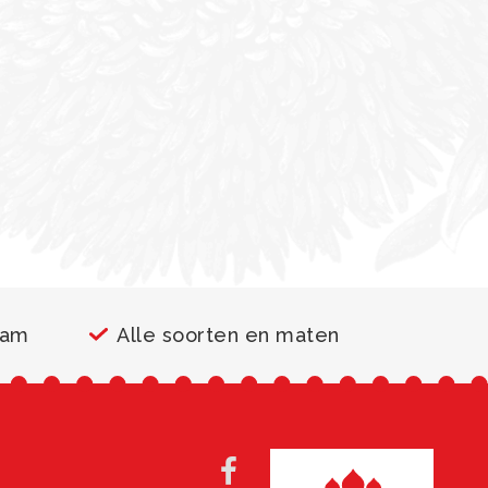
aam
Alle soorten en maten