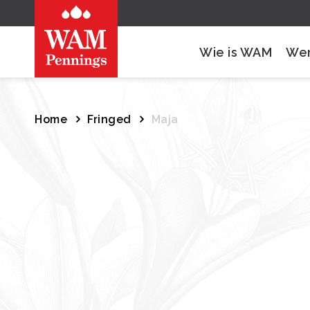
Wie is WAM
Wer
Home
Fringed
Maja