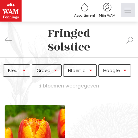
Assortiment
Mijn WAM
Fringed
Solstice
Kleur
Groep
Bloeitijd
Hoogte
1 bloemen weergegeven