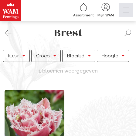
Assortiment
Mijn WAM
Brest
Kleur
Groep
Bloeitijd
Hoogte
1 bloemen weergegeven