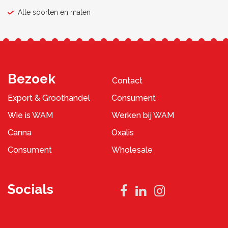
Alle soorten en maten
Bezoek
Contact
Export & Groothandel
Consument
Wie is WAM
Werken bij WAM
Canna
Oxalis
Consument
Wholesale
Socials