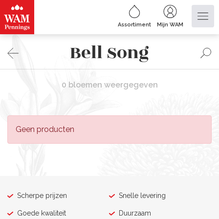
Assortiment
Mijn WAM
Bell Song
0 bloemen weergegeven
Geen producten
Scherpe prijzen
Snelle levering
Goede kwaliteit
Duurzaam