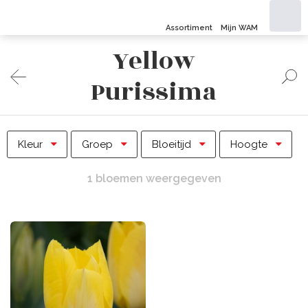
Assortiment
Mijn WAM
Yellow
Purissima
Kleur
Groep
Bloeitijd
Hoogte
1 bloemen weergegeven