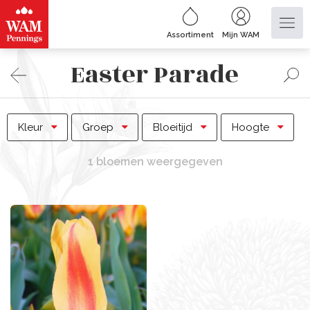
Assortiment
Mijn WAM
Easter Parade
Kleur
Groep
Bloeitijd
Hoogte
1 bloemen weergegeven