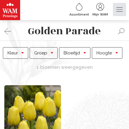
Assortiment
Mijn WAM
Golden Parade
Kleur
Groep
Bloeitijd
Hoogte
1 bloemen weergegeven