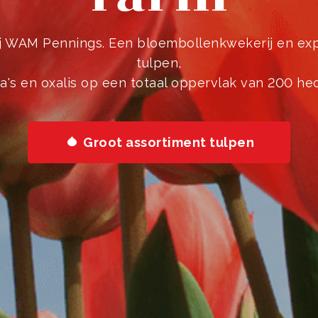
j WAM Pennings. Een bloembollenkwekerij en exp
tulpen,
a's en oxalis op een totaal oppervlak van 200 hec
Groot assortiment tulpen