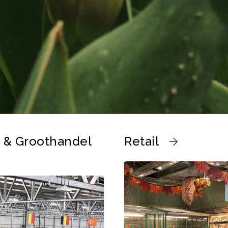
 & Groothandel
Retail