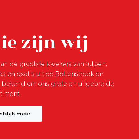
ie zijn wij
an de grootste kwekers van tulpen,
s en oxalis uit de Bollenstreek en
n bekend om ons grote en uitgebreide
timent.
ntdek meer