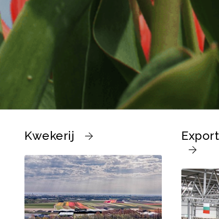
Kwekerij
Export