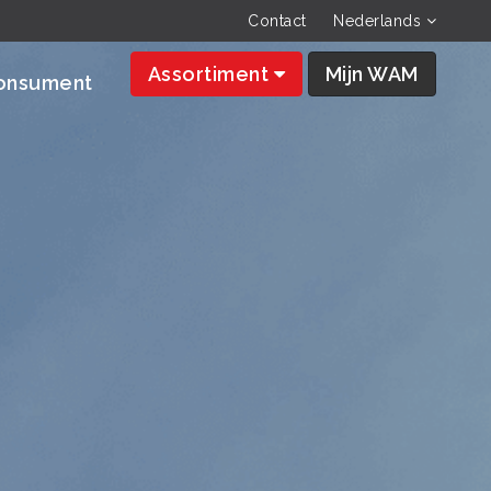
Contact
Nederlands
Assortiment
Mijn WAM
onsument