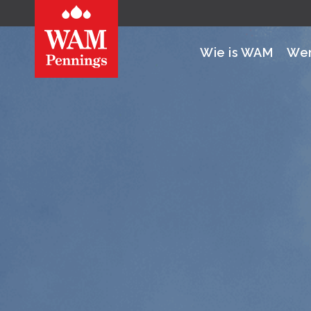
Wie is WAM
Wer